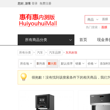
您好, 游客
登录
免费注册
商品
热门搜索：
面膜
首页
现金券
所有商品分类
所有分类
>
汽车
>
汽车品牌
>
东风标致
所在地
列表
大图
默认排序
销量
价格
添加时
很抱歉！没有找到该搜索条件下的相关商品，我们