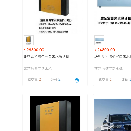
29800.00
24800.00
¥
¥
H型 蓝巧洁圣宝自来水激活机
D型 蓝巧洁圣宝自来水
蓝巧洁圣宝活水机
蓝巧洁圣宝活水机
成交量
2
评价
2
成交量
1
评价