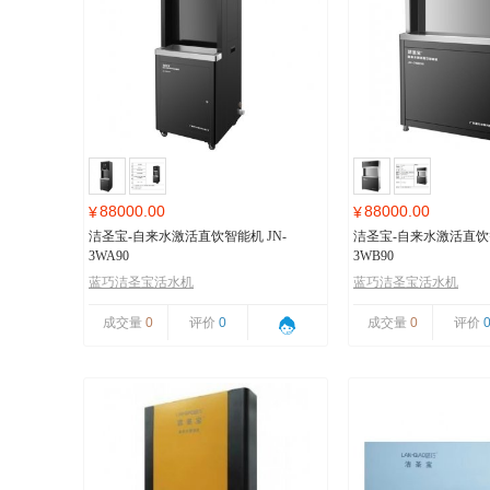
88000.00
88000.00
¥
¥
洁圣宝-自来水激活直饮智能机 JN-
洁圣宝-自来水激活直饮智
3WA90
3WB90
蓝巧洁圣宝活水机
蓝巧洁圣宝活水机
成交量
0
评价
0
成交量
0
评价