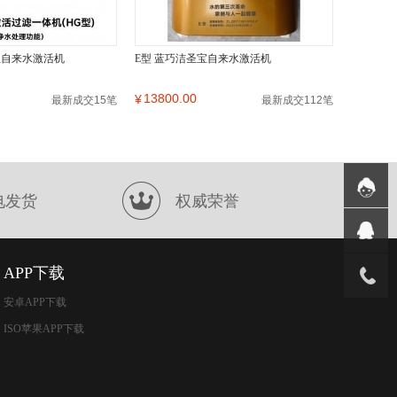
宝自来水激活机
E型 蓝巧洁圣宝自来水激活机
13800.00
¥
最新成交15笔
最新成交112笔
电发货
权威荣誉
APP下载
安卓APP下载
ISO苹果APP下载