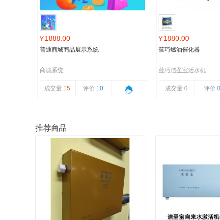
1888.00
1880.00
¥
¥
普通商城商品展示系统
蓝巧燃油催化器
商城系统
蓝巧洁圣宝活水机
成交量
15
评价
10
成交量
0
评价
推荐商品