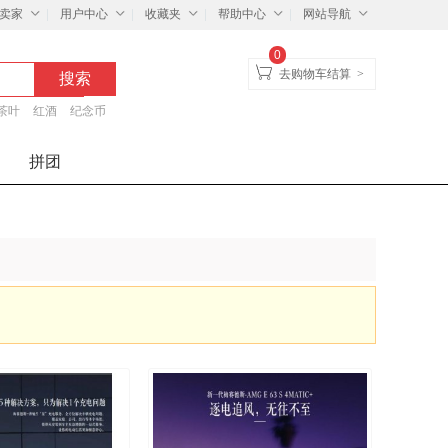
卖家
用户中心
收藏夹
帮助中心
网站导航
0
去购物车结算
>
茶叶
红酒
纪念币
拼团