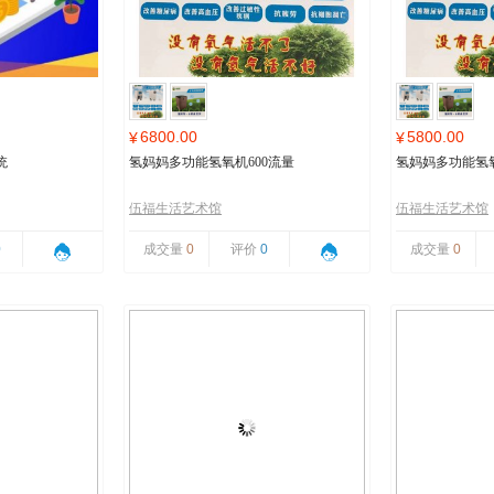
6800.00
5800.00
¥
¥
统
氢妈妈多功能氢氧机600流量
氢妈妈多功能氢氧
伍福生活艺术馆
伍福生活艺术馆
0
成交量
0
评价
0
成交量
0