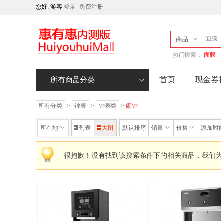
您好, 游客
登录
免费注册
商品
热门搜索：
面膜
首页
现金券
所有商品分类
所有分类
>
钟表
>
钟表类
>
闹钟
所在地
列表
大图
默认排序
销量
价格
添加时
很抱歉！没有找到该搜索条件下的相关商品，我们