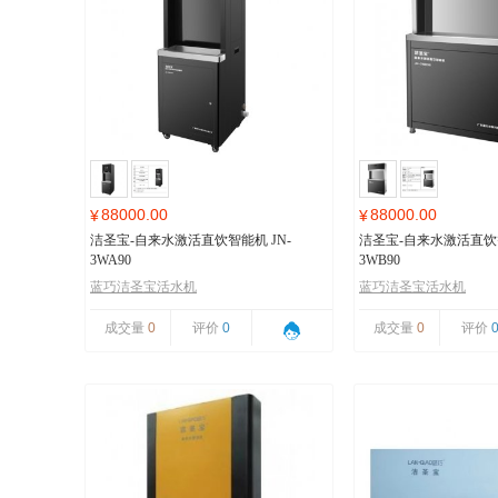
88000.00
88000.00
¥
¥
洁圣宝-自来水激活直饮智能机 JN-
洁圣宝-自来水激活直饮智
3WA90
3WB90
蓝巧洁圣宝活水机
蓝巧洁圣宝活水机
成交量
0
评价
0
成交量
0
评价