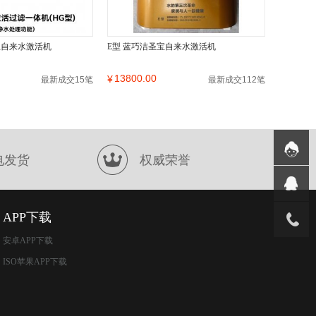
宝自来水激活机
E型 蓝巧洁圣宝自来水激活机
13800.00
¥
最新成交15笔
最新成交112笔
电发货
权威荣誉
APP下载
安卓APP下载
ISO苹果APP下载