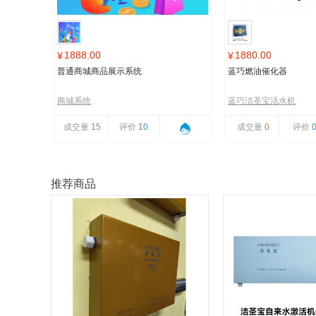
1888.00
1880.00
¥
¥
普通商城商品展示系统
蓝巧燃油催化器
商城系统
蓝巧洁圣宝活水机
成交量
15
评价
10
成交量
0
评价
推荐商品