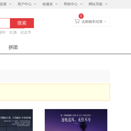
卖家
用户中心
收藏夹
帮助中心
网站导航
0
去购物车结算
>
茶叶
红酒
纪念币
拼团