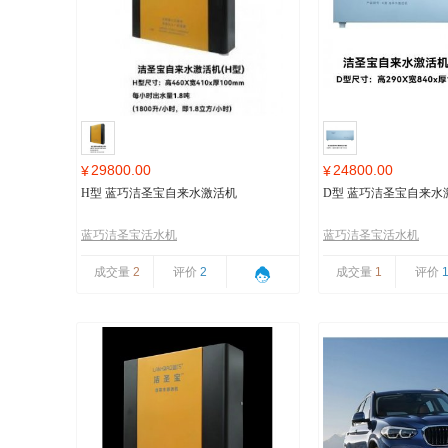
29800.00
24800.00
¥
¥
H型 蓝巧洁圣宝自来水激活机
D型 蓝巧洁圣宝自来水
蓝巧洁圣宝活水机
蓝巧洁圣宝活水机
成交量
2
评价
2
成交量
1
评价