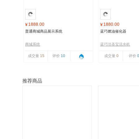
1888.00
1880.00
¥
¥
普通商城商品展示系统
蓝巧燃油催化器
商城系统
蓝巧洁圣宝活水机
成交量
15
评价
10
成交量
0
评价
推荐商品