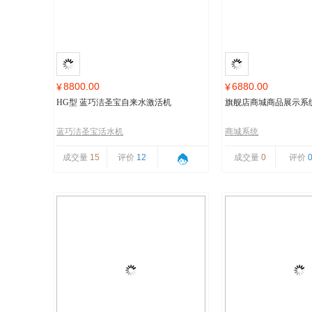
8800.00
6880.00
¥
¥
HG型 蓝巧洁圣宝自来水激活机
旗舰店商城商品展示系
蓝巧洁圣宝活水机
商城系统
成交量
15
评价
12
成交量
0
评价