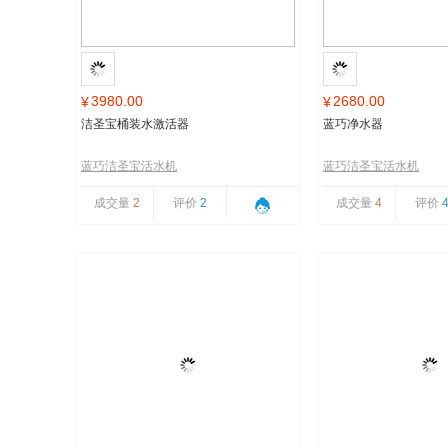
3980.00
2680.00
¥
¥
洁圣宝桶装水激活器
蓝巧净水器
蓝巧洁圣宝活水机
蓝巧洁圣宝活水机
成交量
2
评价
2
成交量
4
评价