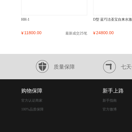
HH-1
D型 蓝巧洁圣宝自来水
11800.00
24800.00
¥
¥
最新成交25笔
质量保障
七天
购物保障
新手上路
官方认证商家
新手指南
100%品质保障
官方微博