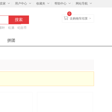
卖家
用户中心
收藏夹
帮助中心
网站导航
0
去购物车结算
>
茶叶
红酒
纪念币
拼团