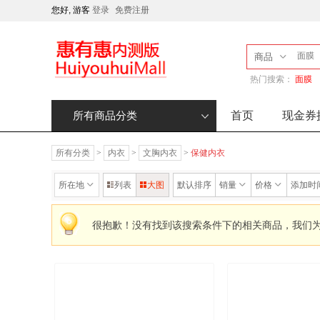
您好, 游客
登录
免费注册
商品
热门搜索：
面膜
首页
现金券
所有商品分类
所有分类
>
内衣
>
文胸内衣
>
保健内衣
所在地
列表
大图
默认排序
销量
价格
添加时
很抱歉！没有找到该搜索条件下的相关商品，我们