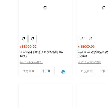
88000.00
88000.00
¥
¥
洁圣宝-自来水激活直饮智能机 JN-
洁圣宝-自来水激活直饮智
3WA90
3WB90
蓝巧洁圣宝活水机
蓝巧洁圣宝活水机
成交量
0
评价
0
成交量
0
评价