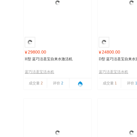
29800.00
24800.00
¥
¥
H型 蓝巧洁圣宝自来水激活机
D型 蓝巧洁圣宝自来水
蓝巧洁圣宝活水机
蓝巧洁圣宝活水机
成交量
2
评价
2
成交量
1
评价