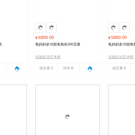
6800.00
5800.00
¥
¥
统
氢妈妈多功能氢氧机600流量
氢妈妈多功能氢氧
伍福生活艺术馆
伍福生活艺术馆
0
成交量
0
评价
0
成交量
0