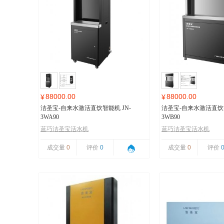
88000.00
88000.00
¥
¥
洁圣宝-自来水激活直饮智能机 JN-
洁圣宝-自来水激活直饮智
3WA90
3WB90
蓝巧洁圣宝活水机
蓝巧洁圣宝活水机
成交量
0
评价
0
成交量
0
评价