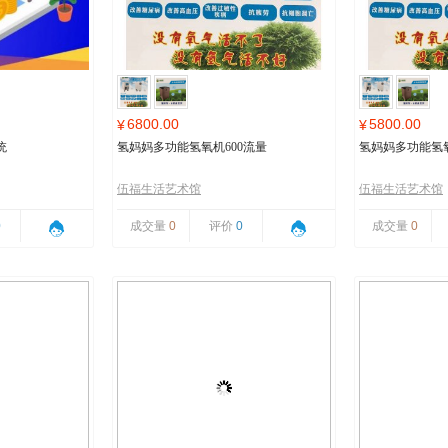
6800.00
5800.00
¥
¥
统
氢妈妈多功能氢氧机600流量
氢妈妈多功能氢氧
伍福生活艺术馆
伍福生活艺术馆
0
成交量
0
评价
0
成交量
0