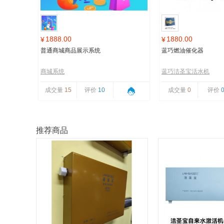
1888.00
1880.00
¥
¥
普通商城商品展示系统
蓝巧燃油催化器
商城系统
蓝巧洁圣宝活水机
成交量
15
评价
10
成交量
0
评价
推荐商品