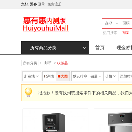
您好, 游客
登录
免费注册
商品
热门搜索：
面膜
首页
现金券
所有商品分类
所有分类
>
邮币
>
收藏品
所在地
列表
大图
默认排序
销量
价格
添加时
很抱歉！没有找到该搜索条件下的相关商品，我们