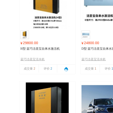
29800.00
24800.00
¥
¥
H型 蓝巧洁圣宝自来水激活机
D型 蓝巧洁圣宝自来水
蓝巧洁圣宝活水机
蓝巧洁圣宝活水机
成交量
2
评价
2
成交量
1
评价