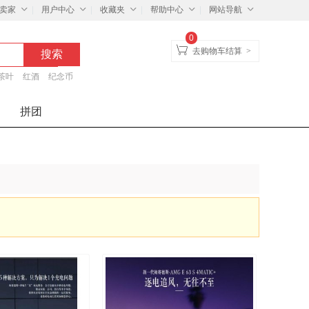
卖家
用户中心
收藏夹
帮助中心
网站导航
0
去购物车结算
>
茶叶
红酒
纪念币
拼团