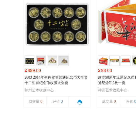
899.00
98.00
¥
¥
2003-2014年生肖贺岁普通纪念币大全套
建党90周年流通纪念币和
十二生肖纪念币收藏大全套
通纪念币2枚一套
神州艺术收藏中心
神州艺术收藏中心
成交量
0
评价
0
成交量
0
评价