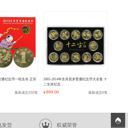
岁普通纪念币一轮生肖 正宗
2003-2014年生肖贺岁普通纪念币大全套 十
二生肖纪念...
899.00
¥
最新成交250笔
最新成交0笔
电发货
权威荣誉