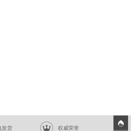
电发货
权威荣誉