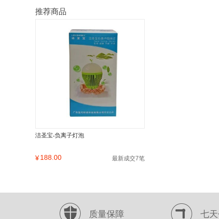
推荐商品
洁圣宝-负离子灯泡
188.00
¥
最新成交7笔
质量保障
七天