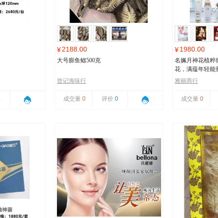
2188.00
1980.00
¥
¥
大号膨鱼鳃500克
名姵月神花植粹
花，满蕴年轻能
曾记海味行
雅丽商行
4
成交量
0
评价
0
成交量
0