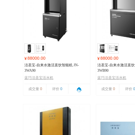
88000.00
88000.00
¥
¥
洁圣宝-自来水激活直饮智能机 JN-
洁圣宝-自来水激活直饮智
3WA90
3WB90
蓝巧洁圣宝活水机
蓝巧洁圣宝活水机
成交量
0
评价
0
成交量
0
评价