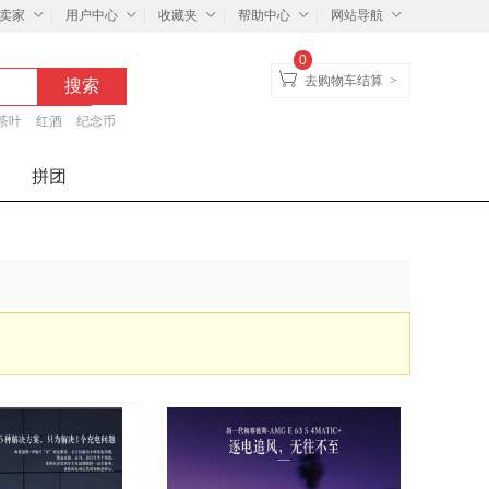
卖家
用户中心
收藏夹
帮助中心
网站导航
0
去购物车结算
>
茶叶
红酒
纪念币
拼团