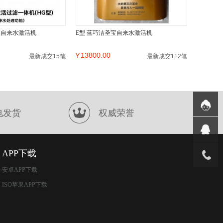
宝自来水激活机
E型 蓝巧洁圣宝自来水激活机
13800.00
¥
最新成交15笔
最新成交112笔
电发货
权威荣誉
APP下载
安卓APP下载
ISO苹果APP下载