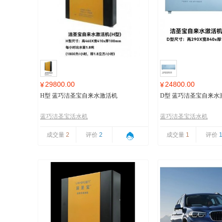
29800.00
24800.00
¥
¥
H型 蓝巧洁圣宝自来水激活机
D型 蓝巧洁圣宝自来水
蓝巧洁圣宝活水机
蓝巧洁圣宝活水机
成交量
2
评价
2
成交量
1
评价