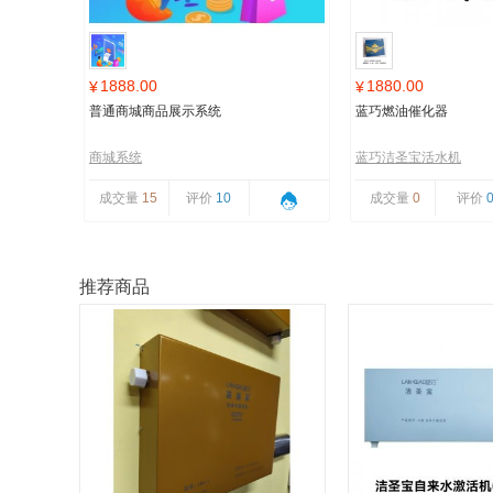
1888.00
1880.00
¥
¥
普通商城商品展示系统
蓝巧燃油催化器
商城系统
蓝巧洁圣宝活水机
成交量
15
评价
10
成交量
0
评价
推荐商品