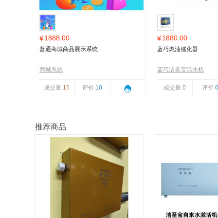
1888.00
1880.00
¥
¥
普通商城商品展示系统
蓝巧燃油催化器
商城系统
蓝巧洁圣宝活水机
成交量
15
评价
10
成交量
0
评价
推荐商品