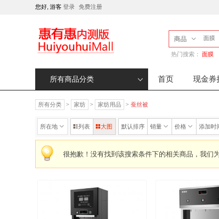
您好, 游客
登录
免费注册
商品
热门搜索：
面膜
首页
现金券
所有商品分类
所有分类
>
家纺
>
家纺用品
>
蚕丝被
所在地
列表
大图
默认排序
销量
价格
添加时
很抱歉！没有找到该搜索条件下的相关商品，我们