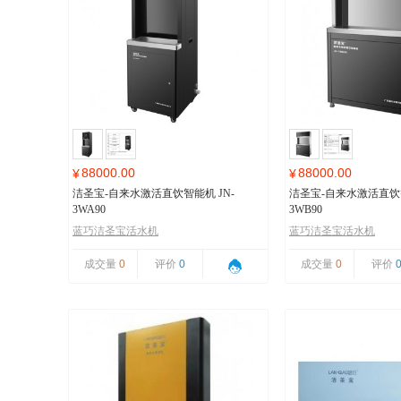
88000.00
88000.00
¥
¥
洁圣宝-自来水激活直饮智能机 JN-
洁圣宝-自来水激活直饮智
3WA90
3WB90
蓝巧洁圣宝活水机
蓝巧洁圣宝活水机
成交量
0
评价
0
成交量
0
评价