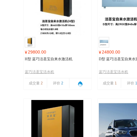
29800.00
24800.00
¥
¥
H型 蓝巧洁圣宝自来水激活机
D型 蓝巧洁圣宝自来水
蓝巧洁圣宝活水机
蓝巧洁圣宝活水机
成交量
2
评价
2
成交量
1
评价