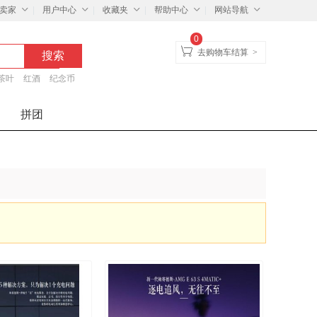
卖家
用户中心
收藏夹
帮助中心
网站导航
0
去购物车结算
>
茶叶
红酒
纪念币
拼团