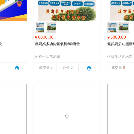
6800.00
5800.00
¥
¥
统
氢妈妈多功能氢氧机600流量
氢妈妈多功能氢氧
伍福生活艺术馆
伍福生活艺术馆
0
成交量
0
评价
0
成交量
0