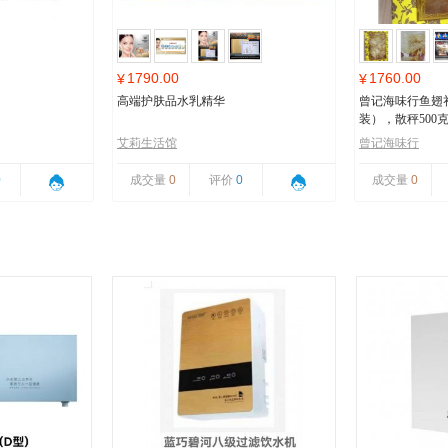
1790.00
1760.00
¥
¥
高端护肤品水乳精华
曾记海味行鱼翅
装），散秤500
艾莉生活馆
曾记海味行
0
成交量
0
评价
0
成交量
0