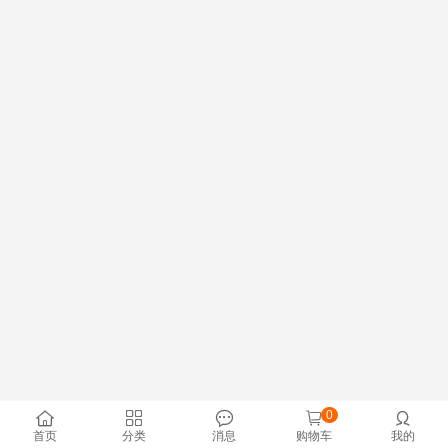
0





首页
分类
消息
购物车
我的