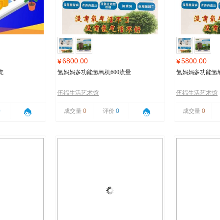
6800.00
5800.00
¥
¥
统
氢妈妈多功能氢氧机600流量
氢妈妈多功能氢氧
伍福生活艺术馆
伍福生活艺术馆
0
成交量
0
评价
0
成交量
0