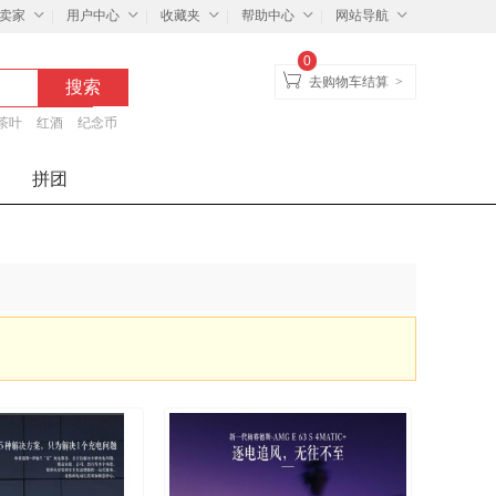
卖家
用户中心
收藏夹
帮助中心
网站导航
0
去购物车结算
>
茶叶
红酒
纪念币
拼团