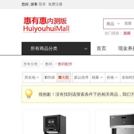
您好, 游客
登录
免费注册
商品
热门搜索：
面膜
首页
现金券
所有商品分类
所有分类
>
数码
>
数码配件
所在地
列表
大图
默认排序
销量
价格
添加时
很抱歉！没有找到该搜索条件下的相关商品，我们