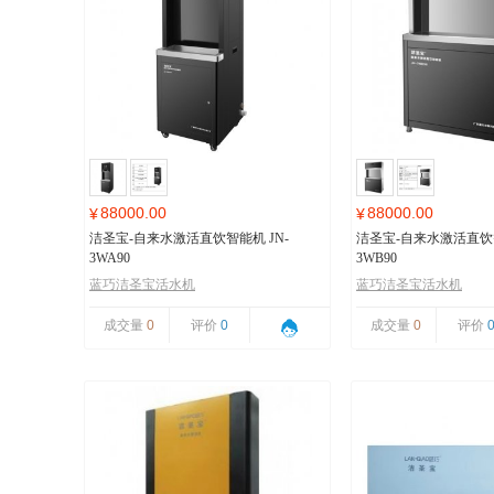
88000.00
88000.00
¥
¥
洁圣宝-自来水激活直饮智能机 JN-
洁圣宝-自来水激活直饮智
3WA90
3WB90
蓝巧洁圣宝活水机
蓝巧洁圣宝活水机
成交量
0
评价
0
成交量
0
评价