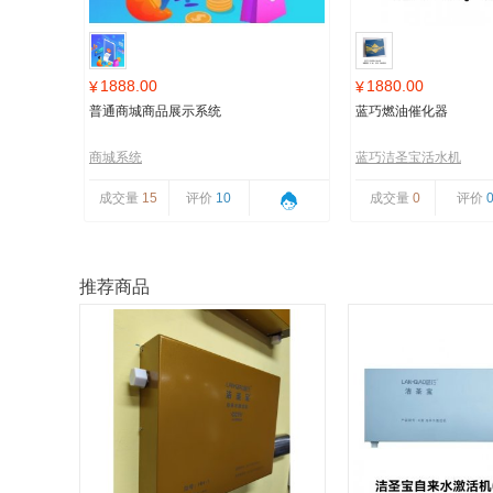
1888.00
1880.00
¥
¥
普通商城商品展示系统
蓝巧燃油催化器
商城系统
蓝巧洁圣宝活水机
成交量
15
评价
10
成交量
0
评价
推荐商品