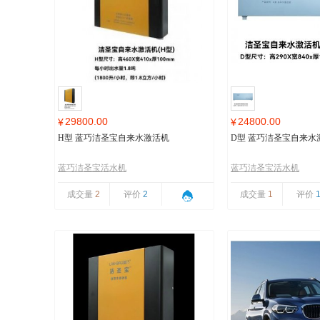
29800.00
24800.00
¥
¥
H型 蓝巧洁圣宝自来水激活机
D型 蓝巧洁圣宝自来水
蓝巧洁圣宝活水机
蓝巧洁圣宝活水机
成交量
2
评价
2
成交量
1
评价