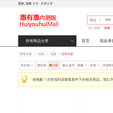
您好, 游客
登录
免费注册
商品
热门搜索：
面膜
首页
现金券
所有商品分类
所有分类
>
玩具
>
玩具
>
适用年龄
所在地
列表
大图
默认排序
销量
价格
添加时
很抱歉！没有找到该搜索条件下的相关商品，我们