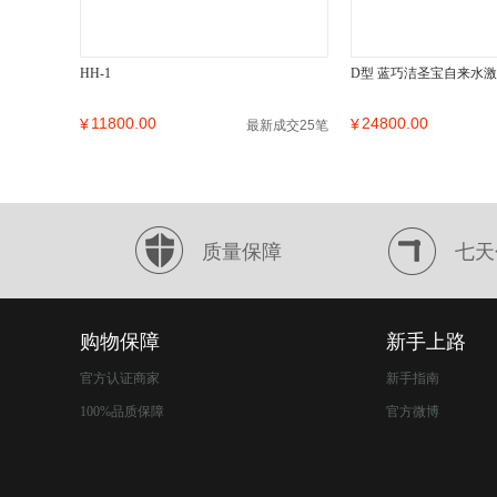
HH-1
D型 蓝巧洁圣宝自来水
11800.00
24800.00
¥
¥
最新成交25笔
质量保障
七天
购物保障
新手上路
官方认证商家
新手指南
100%品质保障
官方微博