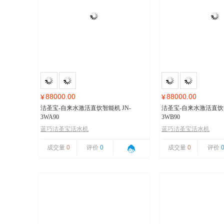
88000.00
88000.00
¥
¥
洁圣宝-自来水激活直饮智能机 JN-
洁圣宝-自来水激活直饮智
3WA90
3WB90
蓝巧洁圣宝活水机
蓝巧洁圣宝活水机
成交量
0
评价
0
成交量
0
评价