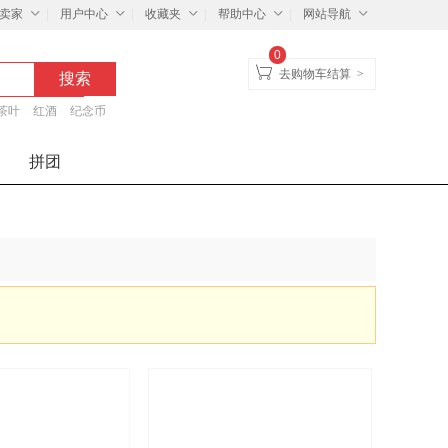
卖家
用户中心
收藏夹
帮助中心
网站导航
0
去购物车结算
>
茶叶
红酒
纪念币
拼团