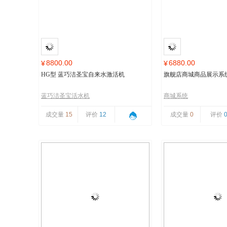
8800.00
6880.00
¥
¥
HG型 蓝巧洁圣宝自来水激活机
旗舰店商城商品展示系
蓝巧洁圣宝活水机
商城系统
成交量
15
评价
12
成交量
0
评价