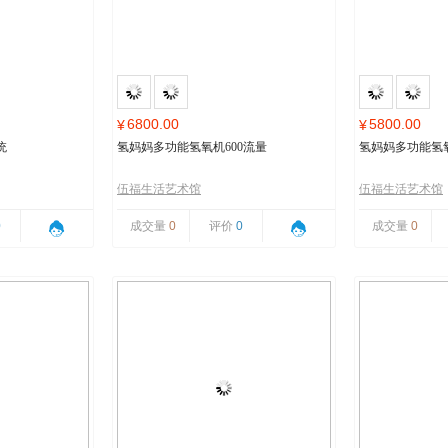
6800.00
5800.00
¥
¥
统
氢妈妈多功能氢氧机600流量
氢妈妈多功能氢氧
伍福生活艺术馆
伍福生活艺术馆
0
成交量
0
评价
0
成交量
0