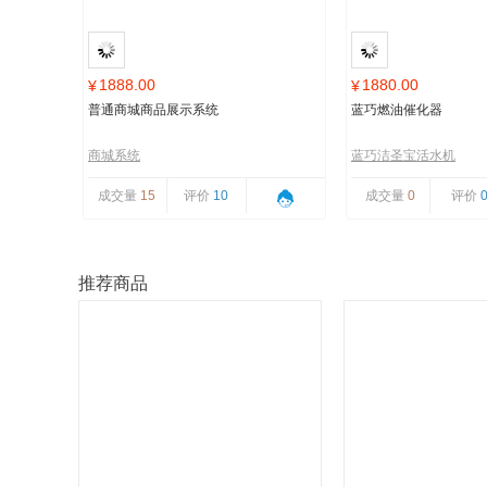
1888.00
1880.00
¥
¥
普通商城商品展示系统
蓝巧燃油催化器
商城系统
蓝巧洁圣宝活水机
成交量
15
评价
10
成交量
0
评价
推荐商品