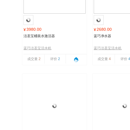
3980.00
2680.00
¥
¥
洁圣宝桶装水激活器
蓝巧净水器
蓝巧洁圣宝活水机
蓝巧洁圣宝活水机
成交量
2
评价
2
成交量
4
评价