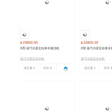
29800.00
24800.00
¥
¥
H型 蓝巧洁圣宝自来水激活机
D型 蓝巧洁圣宝自来水
蓝巧洁圣宝活水机
蓝巧洁圣宝活水机
成交量
2
评价
2
成交量
1
评价