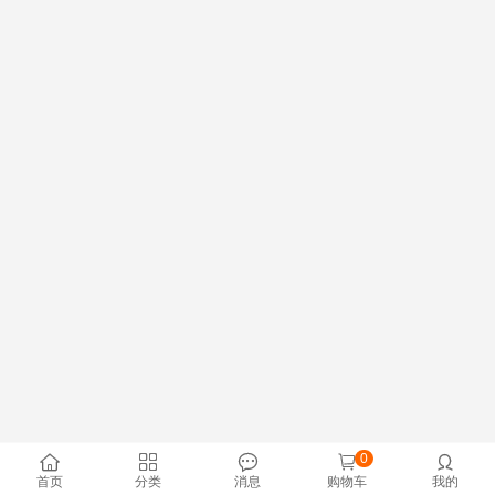
0





首页
分类
消息
购物车
我的