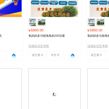
6800.00
5800.00
¥
¥
统
氢妈妈多功能氢氧机600流量
氢妈妈多功能氢氧
伍福生活艺术馆
伍福生活艺术馆
0
成交量
0
评价
0
成交量
0