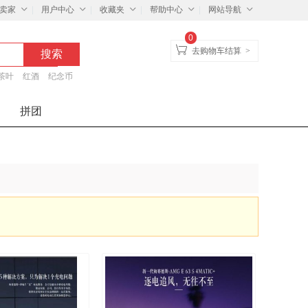
卖家
用户中心
收藏夹
帮助中心
网站导航
0
去购物车结算
>
茶叶
红酒
纪念币
拼团