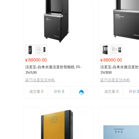
88000.00
88000.00
¥
¥
洁圣宝-自来水激活直饮智能机 JN-
洁圣宝-自来水激活直饮智
3WA90
3WB90
蓝巧洁圣宝活水机
蓝巧洁圣宝活水机
成交量
0
评价
0
成交量
0
评价