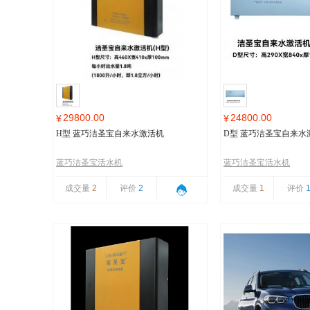
29800.00
24800.00
¥
¥
H型 蓝巧洁圣宝自来水激活机
D型 蓝巧洁圣宝自来水
蓝巧洁圣宝活水机
蓝巧洁圣宝活水机
成交量
2
评价
2
成交量
1
评价