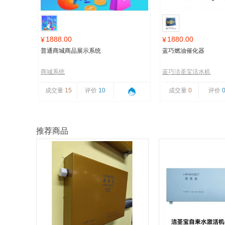
1888.00
1880.00
¥
¥
普通商城商品展示系统
蓝巧燃油催化器
商城系统
蓝巧洁圣宝活水机
成交量
15
评价
10
成交量
0
评价
推荐商品