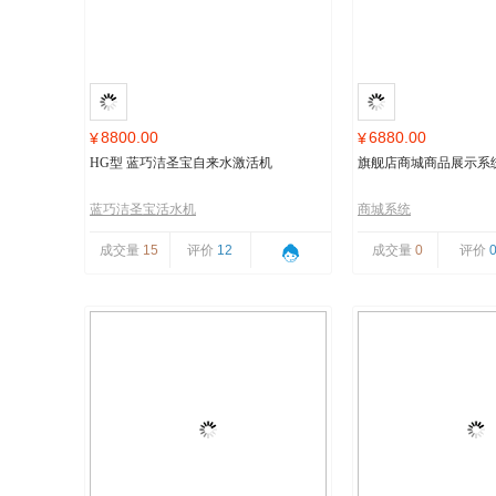
8800.00
6880.00
¥
¥
HG型 蓝巧洁圣宝自来水激活机
旗舰店商城商品展示系
蓝巧洁圣宝活水机
商城系统
成交量
15
评价
12
成交量
0
评价