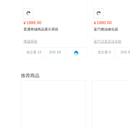
1888.00
1880.00
¥
¥
普通商城商品展示系统
蓝巧燃油催化器
商城系统
蓝巧洁圣宝活水机
成交量
15
评价
10
成交量
0
评价
推荐商品