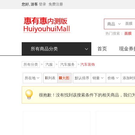
您好, 游客
登录
免费注册
商品
热门搜索：
面膜
首页
现金券
所有商品分类
所有分类
>
汽服
>
汽车服务
>
汽车装饰
所在地
列表
大图
默认排序
销量
价格
添加时
很抱歉！没有找到该搜索条件下的相关商品，我们