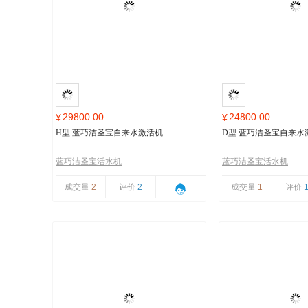
29800.00
24800.00
¥
¥
H型 蓝巧洁圣宝自来水激活机
D型 蓝巧洁圣宝自来水
蓝巧洁圣宝活水机
蓝巧洁圣宝活水机
成交量
2
评价
2
成交量
1
评价