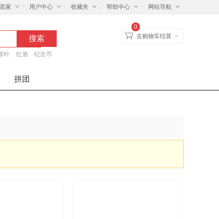
卖家
用户中心
收藏夹
帮助中心
网站导航
0
去购物车结算
>
茶叶
红酒
纪念币
拼团