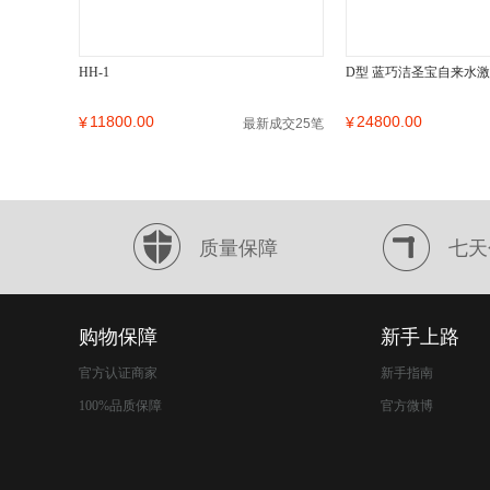
HH-1
D型 蓝巧洁圣宝自来水
11800.00
24800.00
¥
¥
最新成交25笔
质量保障
七天
购物保障
新手上路
官方认证商家
新手指南
100%品质保障
官方微博