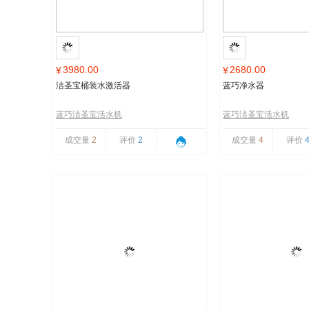
3980.00
2680.00
¥
¥
洁圣宝桶装水激活器
蓝巧净水器
蓝巧洁圣宝活水机
蓝巧洁圣宝活水机
成交量
2
评价
2
成交量
4
评价