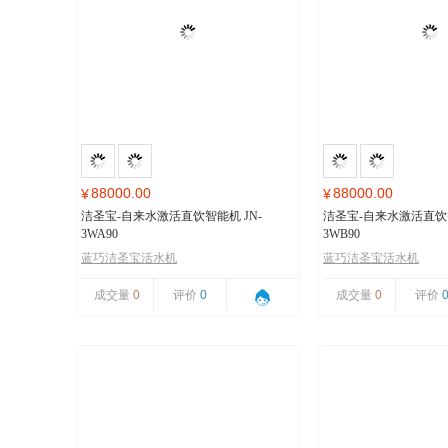
88000.00
88000.00
¥
¥
洁圣宝-自来水激活直饮智能机 JN-
洁圣宝-自来水激活直饮智
3WA90
3WB90
蓝巧洁圣宝活水机
蓝巧洁圣宝活水机
成交量
0
评价
0
成交量
0
评价