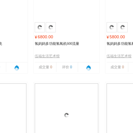
6800.00
5800.00
¥
¥
统
氢妈妈多功能氢氧机600流量
氢妈妈多功能氢氧
伍福生活艺术馆
伍福生活艺术馆
0
成交量
0
评价
0
成交量
0