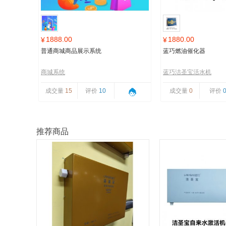
1888.00
1880.00
¥
¥
普通商城商品展示系统
蓝巧燃油催化器
商城系统
蓝巧洁圣宝活水机
成交量
15
评价
10
成交量
0
评价
推荐商品