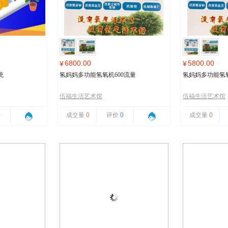
6800.00
5800.00
¥
¥
统
氢妈妈多功能氢氧机600流量
氢妈妈多功能氢氧
伍福生活艺术馆
伍福生活艺术馆
0
成交量
0
评价
0
成交量
0