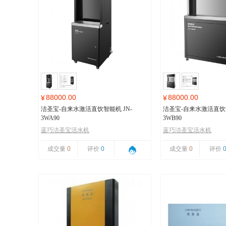
88000.00
88000.00
¥
¥
洁圣宝-自来水激活直饮智能机 JN-
洁圣宝-自来水激活直饮智
3WA90
3WB90
蓝巧洁圣宝活水机
蓝巧洁圣宝活水机
成交量
0
评价
0
成交量
0
评价