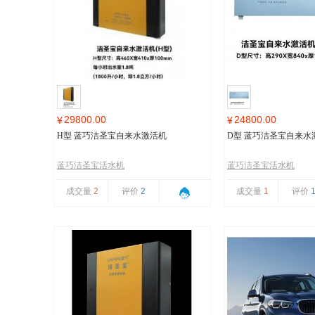
29800.00
24800.00
¥
¥
H型 蓝巧洁圣宝自来水激活机
D型 蓝巧洁圣宝自来水
蓝巧洁圣宝活水机
蓝巧洁圣宝活水机
成交量
2
评价
2
成交量
1
评价