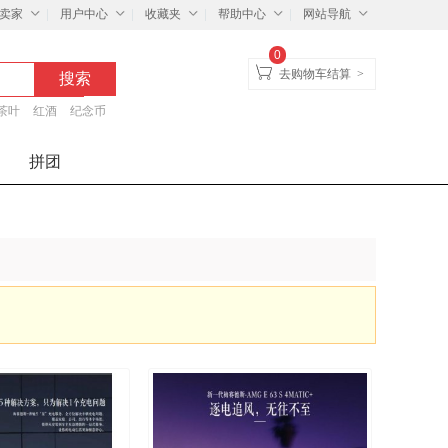
卖家
用户中心
收藏夹
帮助中心
网站导航
0
去购物车结算
>
茶叶
红酒
纪念币
拼团