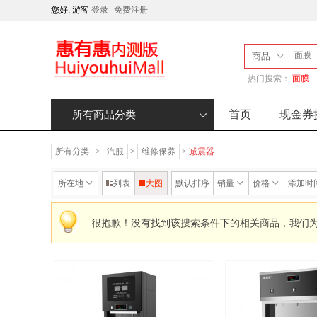
您好, 游客
登录
免费注册
商品
热门搜索：
面膜
首页
现金券
所有商品分类
所有分类
>
汽服
>
维修保养
>
减震器
所在地
列表
大图
默认排序
销量
价格
添加时
很抱歉！没有找到该搜索条件下的相关商品，我们