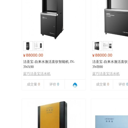
88000.00
88000.00
¥
¥
洁圣宝-自来水激活直饮智能机 JN-
洁圣宝-自来水激活直饮智
3WA90
3WB90
蓝巧洁圣宝活水机
蓝巧洁圣宝活水机
成交量
0
评价
0
成交量
0
评价