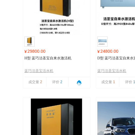
29800.00
24800.00
¥
¥
H型 蓝巧洁圣宝自来水激活机
D型 蓝巧洁圣宝自来水
蓝巧洁圣宝活水机
蓝巧洁圣宝活水机
成交量
2
评价
2
成交量
1
评价