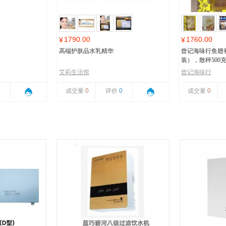
1790.00
1760.00
¥
¥
高端护肤品水乳精华
曾记海味行鱼翅
装），散秤500
艾莉生活馆
曾记海味行
0
成交量
0
评价
0
成交量
0