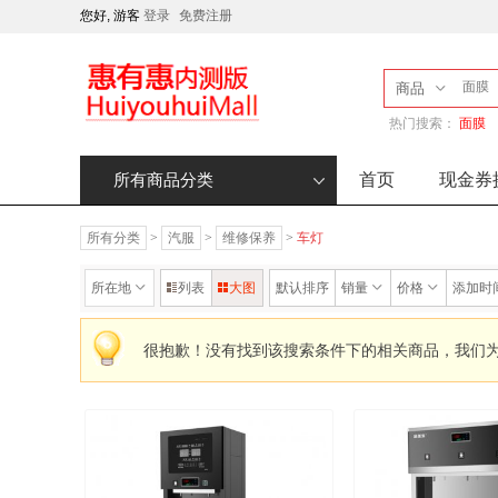
您好, 游客
登录
免费注册
商品
热门搜索：
面膜
首页
现金券
所有商品分类
所有分类
>
汽服
>
维修保养
>
车灯
所在地
列表
大图
默认排序
销量
价格
添加时
很抱歉！没有找到该搜索条件下的相关商品，我们