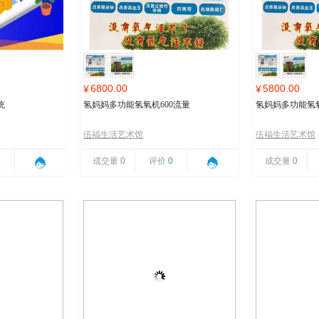
6800.00
5800.00
¥
¥
统
氢妈妈多功能氢氧机600流量
氢妈妈多功能氢氧
伍福生活艺术馆
伍福生活艺术馆
0
成交量
0
评价
0
成交量
0