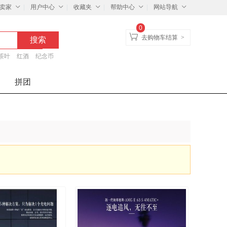
卖家
用户中心
收藏夹
帮助中心
网站导航
0
去购物车结算
>
茶叶
红酒
纪念币
拼团