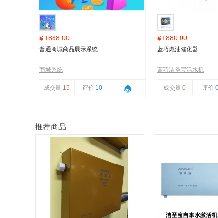
1888.00
1880.00
¥
¥
普通商城商品展示系统
蓝巧燃油催化器
商城系统
蓝巧洁圣宝活水机
成交量
15
评价
10
成交量
0
评价
推荐商品