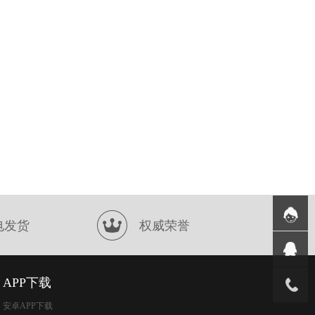
电发货
权威荣誉
APP下载
安卓APP下载