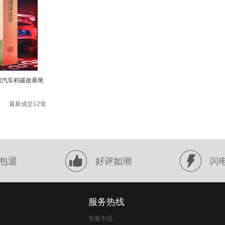
燃汽车积碳改善尾
最新成交12笔
包退
好评如潮
闪
服务热线
客服专线：