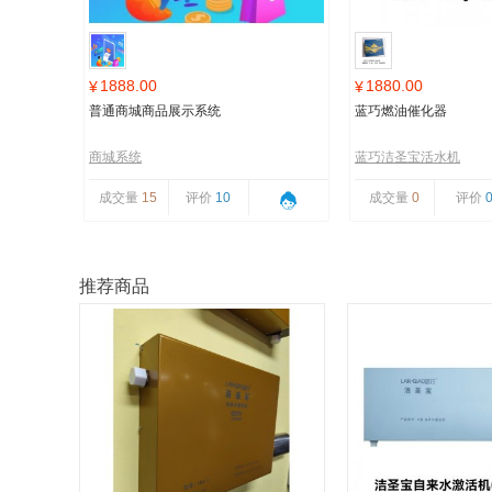
1888.00
1880.00
¥
¥
普通商城商品展示系统
蓝巧燃油催化器
商城系统
蓝巧洁圣宝活水机
成交量
15
评价
10
成交量
0
评价
推荐商品