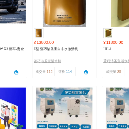
13800.00
11800.00
¥
¥
 X3 新车-定金
E型 蓝巧洁圣宝自来水激活机
HH-1
蓝巧洁圣宝活水机
蓝巧洁圣宝活水
0
成交量
112
评价
114
成交量
25