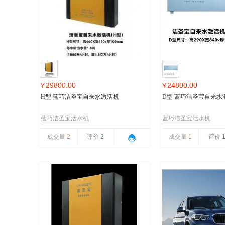
29800.00
24800.00
¥
¥
H型 蓝巧洁圣宝自来水激活机
D型 蓝巧洁圣宝自来水
蓝巧洁圣宝活水机
蓝巧洁圣宝活水机
成交量
2
评价
2
成交量
1
评价