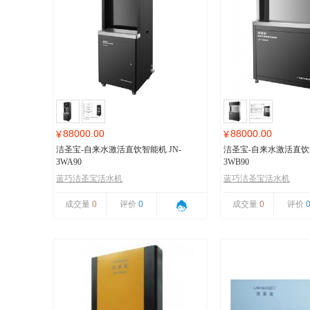
88000.00
88000.00
¥
¥
洁圣宝-自来水激活直饮智能机 JN-
洁圣宝-自来水激活直饮智
3WA90
3WB90
蓝巧洁圣宝活水机
蓝巧洁圣宝活水机
成交量
0
评价
0
成交量
0
评价