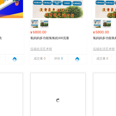
6800.00
5800.00
¥
¥
统
氢妈妈多功能氢氧机600流量
氢妈妈多功能氢氧
伍福生活艺术馆
伍福生活艺术馆
0
成交量
0
评价
0
成交量
0