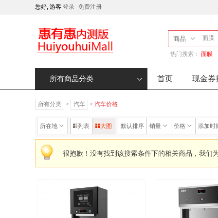
您好, 游客
登录
免费注册
商品
热门搜索：
面膜
首页
现金券
所有商品分类
所有分类
>
汽车
>
汽车价格
所在地
列表
大图
默认排序
销量
价格
添加时
很抱歉！没有找到该搜索条件下的相关商品，我们