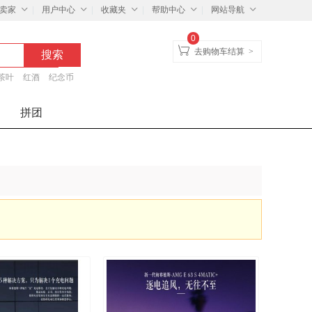
卖家
用户中心
收藏夹
帮助中心
网站导航
0
去购物车结算
>
茶叶
红酒
纪念币
拼团