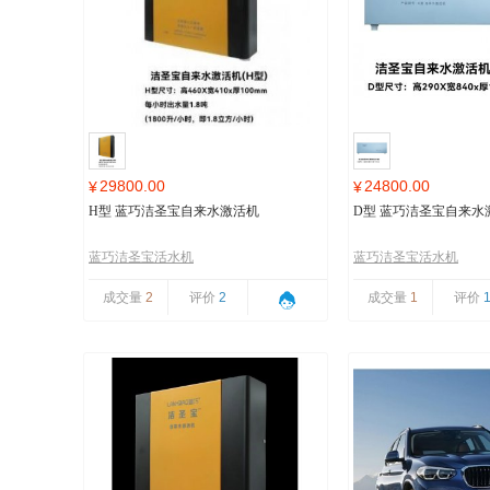
29800.00
24800.00
¥
¥
H型 蓝巧洁圣宝自来水激活机
D型 蓝巧洁圣宝自来水
蓝巧洁圣宝活水机
蓝巧洁圣宝活水机
成交量
2
评价
2
成交量
1
评价