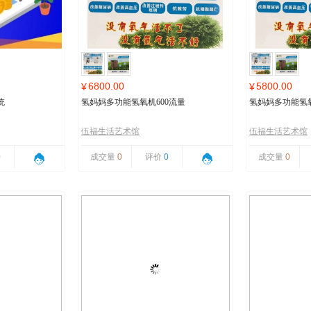
6800.00
5800.00
¥
¥
统
氢妈妈多功能氢氧机600流量
氢妈妈多功能氢氧
伍福生活艺术馆
伍福生活艺术馆
0
成交量
0
评价
0
成交量
0