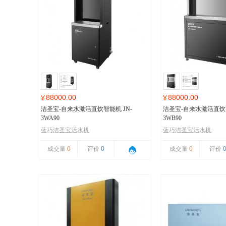
88000.00
88000.00
¥
¥
洁圣宝-自来水激活直饮智能机 JN-
洁圣宝-自来水激活直饮智
3WA90
3WB90
蓝巧洁圣宝活水机
蓝巧洁圣宝活水机
成交量
0
评价
0
成交量
0
评价