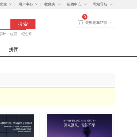
卖家
用户中心
收藏夹
帮助中心
网站导航
0
去购物车结算
>
茶叶
红酒
纪念币
拼团