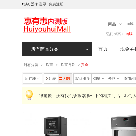
您好, 游客
登录
免费注册
商品
热门搜索：
面膜
首页
现金券
所有商品分类
所有分类
>
珠宝
>
珠宝首饰
>
黄金
所在地
列表
大图
默认排序
销量
价格
添加时
很抱歉！没有找到该搜索条件下的相关商品，我们