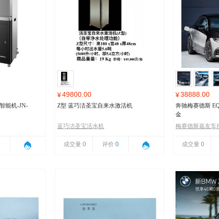
49800.00
38888.00
¥
¥
能机-JN-
Z型 蓝巧洁圣宝自来水激活机
奔驰梅赛德斯 EQ
金
蓝巧洁圣宝活水机
梅赛德斯嘉友车
0
成交量
0
评价
0
成交量
0