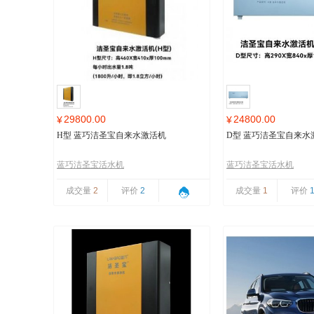
29800.00
24800.00
¥
¥
H型 蓝巧洁圣宝自来水激活机
D型 蓝巧洁圣宝自来水
蓝巧洁圣宝活水机
蓝巧洁圣宝活水机
成交量
2
评价
2
成交量
1
评价