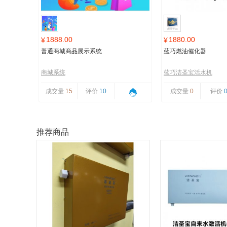
1888.00
1880.00
¥
¥
普通商城商品展示系统
蓝巧燃油催化器
商城系统
蓝巧洁圣宝活水机
成交量
15
评价
10
成交量
0
评价
推荐商品