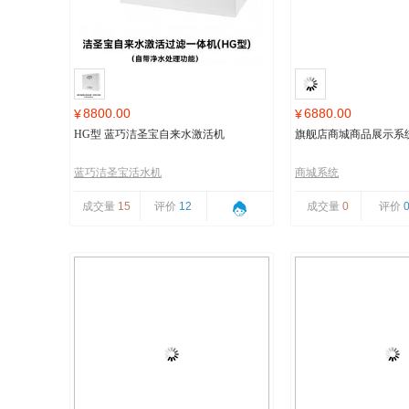
8800.00
6880.00
¥
¥
HG型 蓝巧洁圣宝自来水激活机
旗舰店商城商品展示系
蓝巧洁圣宝活水机
商城系统
成交量
15
评价
12
成交量
0
评价