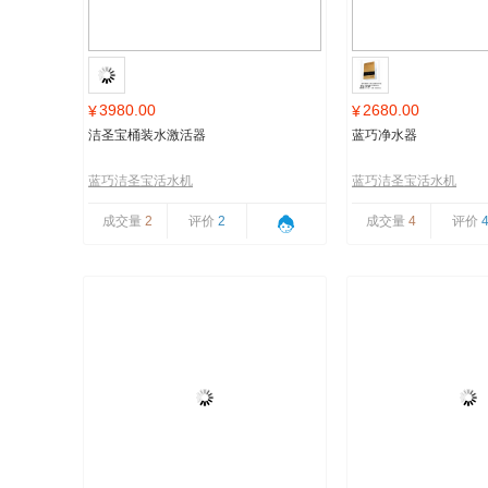
3980.00
2680.00
¥
¥
洁圣宝桶装水激活器
蓝巧净水器
蓝巧洁圣宝活水机
蓝巧洁圣宝活水机
成交量
2
评价
2
成交量
4
评价