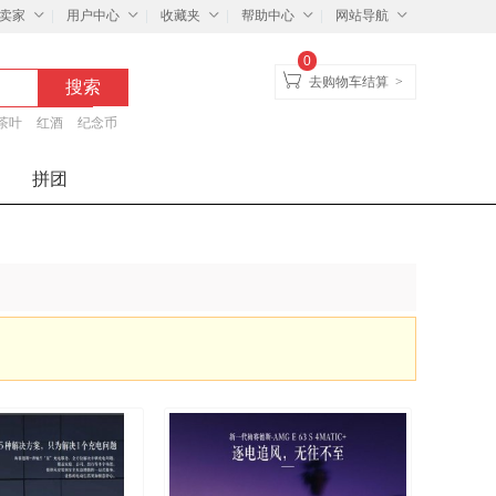
卖家
用户中心
收藏夹
帮助中心
网站导航
0
去购物车结算
>
茶叶
红酒
纪念币
拼团