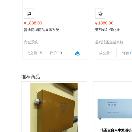
1888.00
1880.00
¥
¥
普通商城商品展示系统
蓝巧燃油催化器
商城系统
蓝巧洁圣宝活水机
成交量
15
评价
10
成交量
0
评价
推荐商品