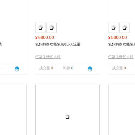
6800.00
5800.00
¥
¥
统
氢妈妈多功能氢氧机600流量
氢妈妈多功能氢氧
伍福生活艺术馆
伍福生活艺术馆
0
成交量
0
评价
0
成交量
0