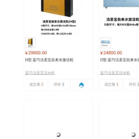
29800.00
24800.00
¥
¥
H型 蓝巧洁圣宝自来水激活机
D型 蓝巧洁圣宝自来水
蓝巧洁圣宝活水机
蓝巧洁圣宝活水机
成交量
2
评价
2
成交量
1
评价