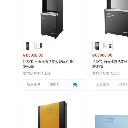
88000.00
88000.00
¥
¥
洁圣宝-自来水激活直饮智能机 JN-
洁圣宝-自来水激活直饮智
3WA90
3WB90
蓝巧洁圣宝活水机
蓝巧洁圣宝活水机
成交量
0
评价
0
成交量
0
评价