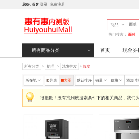
您好, 游客
登录
免费注册
商品
热门搜索：
面膜
首页
现金券
所有商品分类
所有分类
>
护理
>
洗发护发
>
假发
所在地
列表
大图
默认排序
销量
价格
添加时
很抱歉！没有找到该搜索条件下的相关商品，我们