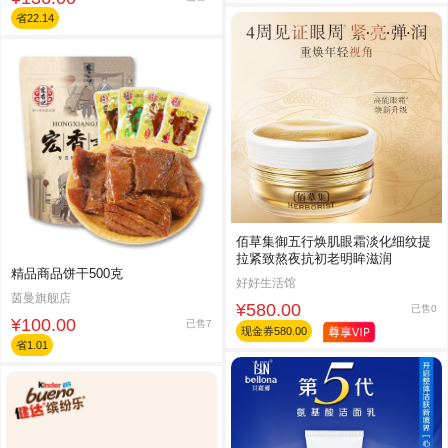
省22.14
佰草集御五行焕肌眼霜淡化细纹提
拉紧致熬夜抗初老明眸滋润
精品商品饼干500克
好好生活馆
茵曼旗舰店
¥580.00
已售0
¥100.00
已售7
现金券580.00
省1.01