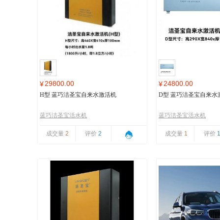
29800.00
24800.00
¥
¥
H型 蓝巧洁圣宝自来水激活机
D型 蓝巧洁圣宝自来水
蓝巧洁圣宝活水机
蓝巧洁圣宝活水机
成交量
2
评价
2
成交量
1
评价