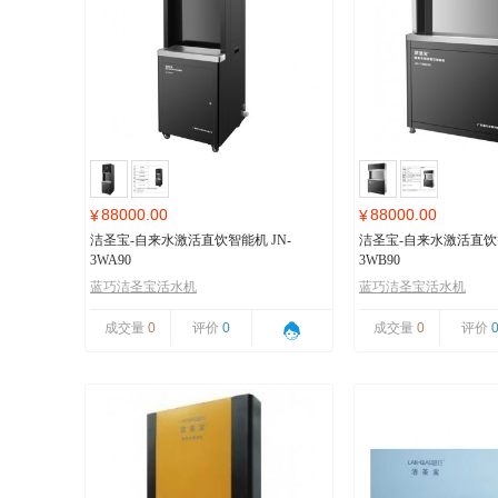
88000.00
88000.00
¥
¥
洁圣宝-自来水激活直饮智能机 JN-
洁圣宝-自来水激活直饮智
3WA90
3WB90
蓝巧洁圣宝活水机
蓝巧洁圣宝活水机
成交量
0
评价
0
成交量
0
评价