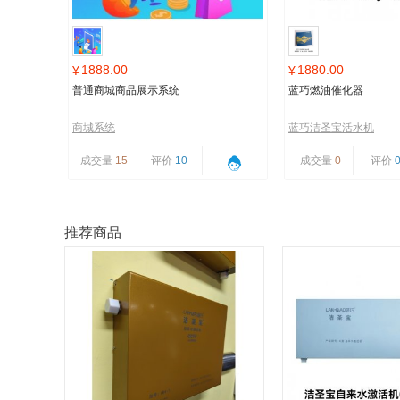
1888.00
1880.00
¥
¥
普通商城商品展示系统
蓝巧燃油催化器
商城系统
蓝巧洁圣宝活水机
成交量
15
评价
10
成交量
0
评价
推荐商品