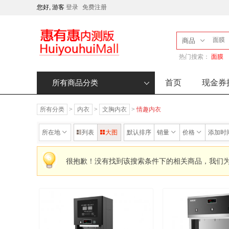
您好, 游客
登录
免费注册
商品
热门搜索：
面膜
首页
现金券
所有商品分类
所有分类
>
内衣
>
文胸内衣
>
情趣内衣
所在地
列表
大图
默认排序
销量
价格
添加时
很抱歉！没有找到该搜索条件下的相关商品，我们