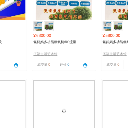
6800.00
5800.00
¥
¥
统
氢妈妈多功能氢氧机600流量
氢妈妈多功能氢氧
伍福生活艺术馆
伍福生活艺术馆
0
成交量
0
评价
0
成交量
0