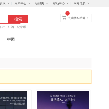
卖家
用户中心
收藏夹
帮助中心
网站导航
0
去购物车结算
>
茶叶
红酒
纪念币
拼团