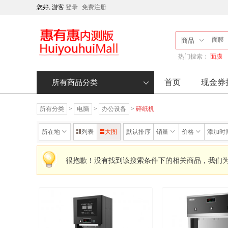
您好, 游客
登录
免费注册
商品
热门搜索：
面膜
首页
现金券
所有商品分类
所有分类
>
电脑
>
办公设备
>
碎纸机
所在地
列表
大图
默认排序
销量
价格
添加时
很抱歉！没有找到该搜索条件下的相关商品，我们