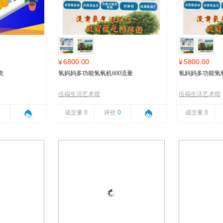
6800.00
5800.00
¥
¥
统
氢妈妈多功能氢氧机600流量
氢妈妈多功能氢氧
伍福生活艺术馆
伍福生活艺术馆
0
成交量
0
评价
0
成交量
0