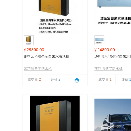
29800.00
24800.00
¥
¥
H型 蓝巧洁圣宝自来水激活机
D型 蓝巧洁圣宝自来水
蓝巧洁圣宝活水机
蓝巧洁圣宝活水机
成交量
2
评价
2
成交量
1
评价