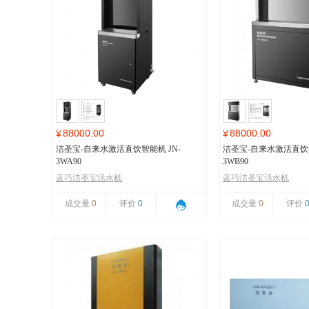
88000.00
88000.00
¥
¥
洁圣宝-自来水激活直饮智能机 JN-
洁圣宝-自来水激活直饮智
3WA90
3WB90
蓝巧洁圣宝活水机
蓝巧洁圣宝活水机
成交量
0
评价
0
成交量
0
评价