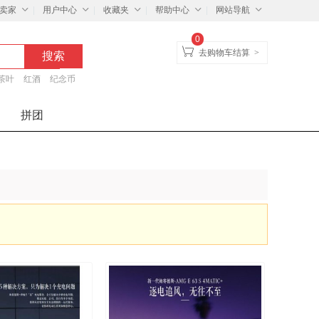
卖家
用户中心
收藏夹
帮助中心
网站导航
0
去购物车结算
>
茶叶
红酒
纪念币
拼团