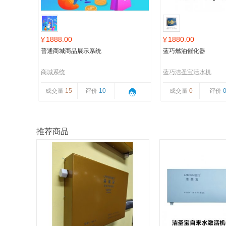
1888.00
1880.00
¥
¥
普通商城商品展示系统
蓝巧燃油催化器
商城系统
蓝巧洁圣宝活水机
成交量
15
评价
10
成交量
0
评价
推荐商品