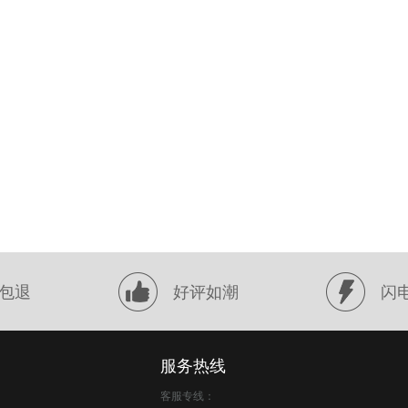
包退
好评如潮
闪
服务热线
客服专线：