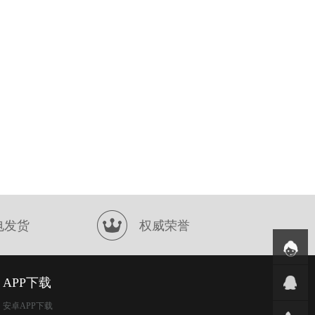
电发货
权威荣誉
APP下载
安卓APP下载