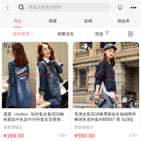




商品
商家
促销
现金券


综合排序
销量优先
筛选
慕荟（muhui）短外套女春2018春
哥弟女装2018春季新款长袖假两件
秋新款中长款牛仔外套女百搭韩版
棒球夹克外套A400057 黑 S(2码)
防晒衣女宽松休闲风衣外套女528
茵曼旗舰店
茵曼旗舰店
主图色 L
¥169.00
¥550.00
已售0
已售2