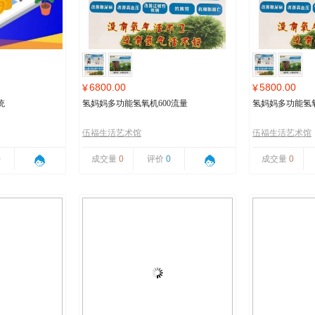
6800.00
5800.00
¥
¥
统
氢妈妈多功能氢氧机600流量
氢妈妈多功能氢氧
伍福生活艺术馆
伍福生活艺术馆
0
成交量
0
评价
0
成交量
0