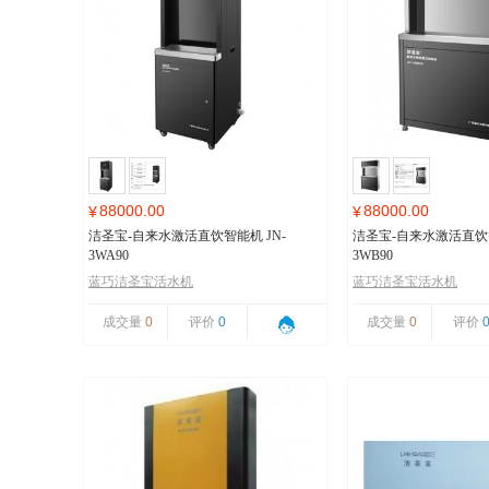
88000.00
88000.00
¥
¥
洁圣宝-自来水激活直饮智能机 JN-
洁圣宝-自来水激活直饮智
3WA90
3WB90
蓝巧洁圣宝活水机
蓝巧洁圣宝活水机
成交量
0
评价
0
成交量
0
评价