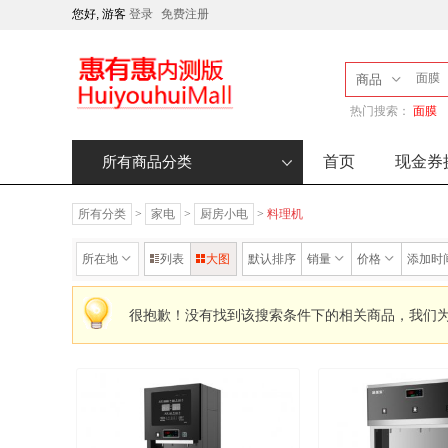
您好, 游客
登录
免费注册
商品
热门搜索：
面膜
首页
现金券
所有商品分类
所有分类
>
家电
>
厨房小电
>
料理机
所在地
列表
大图
默认排序
销量
价格
添加时
很抱歉！没有找到该搜索条件下的相关商品，我们