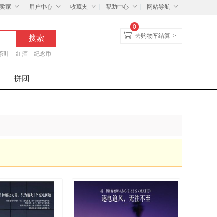
卖家
用户中心
收藏夹
帮助中心
网站导航
0
去购物车结算
>
茶叶
红酒
纪念币
拼团