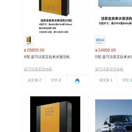
29800.00
24800.00
¥
¥
H型 蓝巧洁圣宝自来水激活机
D型 蓝巧洁圣宝自来水
蓝巧洁圣宝活水机
蓝巧洁圣宝活水机
成交量
2
评价
2
成交量
1
评价