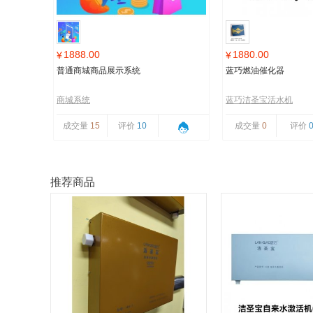
1888.00
1880.00
¥
¥
普通商城商品展示系统
蓝巧燃油催化器
商城系统
蓝巧洁圣宝活水机
成交量
15
评价
10
成交量
0
评价
推荐商品