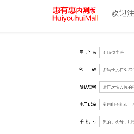
欢迎
用
户
名
密
码
确认密码
电子邮箱
手
机
号