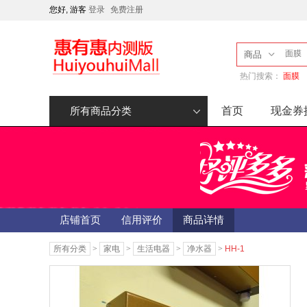
您好, 游客
登录
免费注册
商品
热门搜索：
面膜
首页
现金券
所有商品分类
店铺首页
信用评价
商品详情
所有分类
>
家电
>
生活电器
>
净水器
>
HH-1