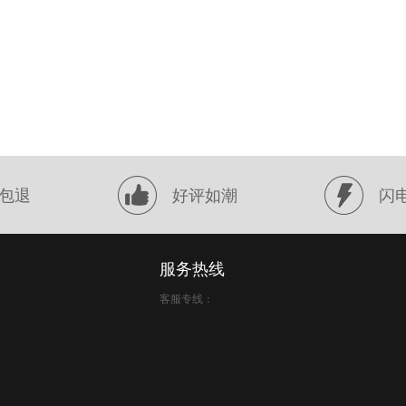
包退
好评如潮
闪
服务热线
客服专线：