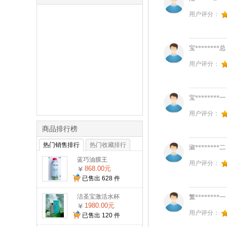
用户评分：
宝********总
用户评分：
宝********一
用户评分：
商品排行榜
热门销售排行
热门收藏排行
淑********二
蓝巧油膜王
用户评分：
868.00元
已售出
628
件
洁圣宝激活水杯
繁********一
1980.00元
用户评分：
已售出
120
件