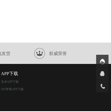
电发货
权威荣誉
APP下载
安卓APP下载
ISO苹果APP下载