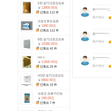
E型 蓝巧洁圣宝自来
水激活机
13800.00元
李********二
已售出
112
件
用户评分：
洁圣宝养生花洒
1080.00元
已售出
112
件
美********一
B型 蓝巧洁圣宝自来
用户评分：
水激活机
10380.00元
已售出
42
件
HH-1
文********一
11800.00元
用户评分：
已售出
25
件
HG型 蓝巧洁圣宝自
来水激活机
8800.00元
已售出
15
件
洁圣宝-负离子灯泡
188.00元
已售出
7
件